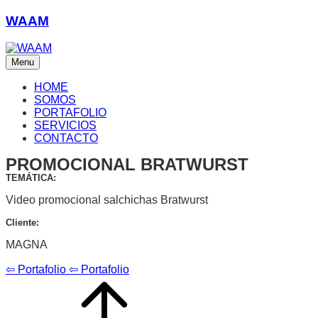
WAAM
Menu
HOME
SOMOS
PORTAFOLIO
SERVICIOS
CONTACTO
PROMOCIONAL BRATWURST
TEMÁTICA:
Video promocional salchichas Bratwurst
Cliente:
MAGNA
⇦ Portafolio
⇦ Portafolio