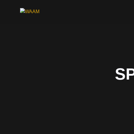
WAAM
SP